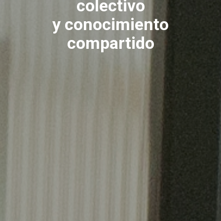
colectivo
y conocimiento
compartido