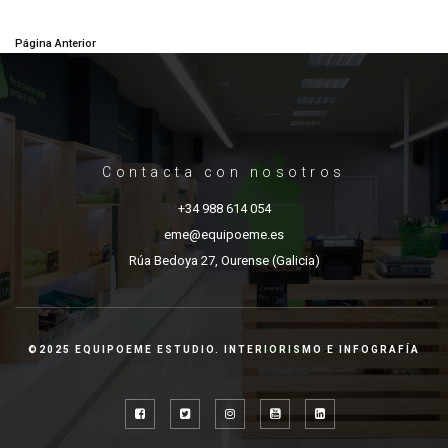
Página Anterior
Contacta con nosotros
+34 988 614 054
eme@equipoeme.es
Rúa Bedoya 27, Ourense (Galicia)
©2025 EQUIPOEME ESTUDIO. INTERIORISMO E INFOGRAFÍA