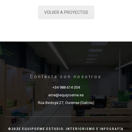
VOLVER A PROYECTOS
Contacta con nosotros
+34 988 614 054
eme@equipoeme.es
Rúa Bedoya 27, Ourense (Galicia)
©2025 EQUIPOEME ESTUDIO. INTERIORISMO E INFOGRAFÍA